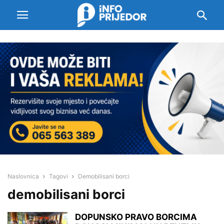
Naslovnica
Tagovi
Demobilisani borci
demobilisani borci
DOPUNSKO PRAVO BORCIMA