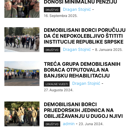
DONOSI MINIMALNU PENZIJU
Dragan Stojnić
-
DRUŠTVO
16. Septembra 2025.
DEMOBILISANI BORCI PORUČUJU
DA ĆE NEPOKOLEBLJIVO ŠTITITI
INSTITUCIJE REPUBLIKE SRPSKE
Dragan Stojnić
-
8. Januara 2025.
DRUŠTVO
TREĆA GRUPA DEMOBILISANIH
BORACA OTPUTOVALA NA
BANJSKU REHABILITACIJU
Dragan Stojnić
-
LOKALNE VIJESTI
27. Augusta 2024.
DEMOBILISANI BORCI
PRIJEDORSKIH JEDINICA NA
OBILJEŽAVANJU U DUGOJ NJIVI
admin
-
23. Juna 2024.
DRUŠTVO