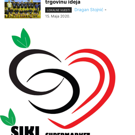
trgovinu ideja
Dragan Stojnić
-
LOKALNE VIJESTI
15. Maja 2020.