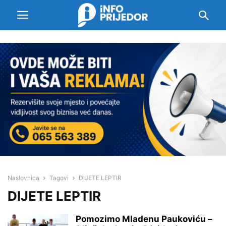
Naslovnica
Tagovi
DIJETE LEPTIR
DIJETE LEPTIR
Pomozimo Mladenu Paukoviću –