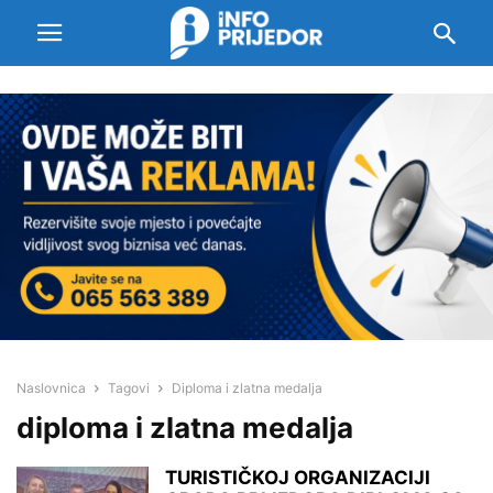
Naslovnica
Tagovi
Diploma i zlatna medalja
diploma i zlatna medalja
TURISTIČKOJ ORGANIZACIJI