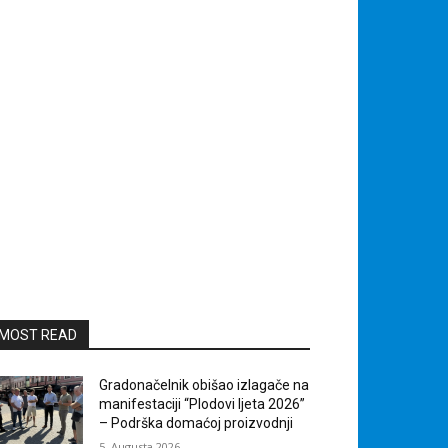
MOST READ
Gradonačelnik obišao izlagače na
manifestaciji “Plodovi ljeta 2026”
– Podrška domaćoj proizvodnji
5. Augusta 2026.