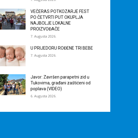
VEČERAS POTKOZARJE FEST
PO ČETVRTI PUT OKUPLJA
NAJBOLJE LOKALNE
PROIZVOĐAČE
7. Augusta 2026.
U PRIJEDORU ROĐENE TRI BEBE
7. Augusta 2026.
Javor: Završen parapetni zid u
Tukovima, građani zaštićeni od
poplava (VIDEO)
6. Augusta 2026.