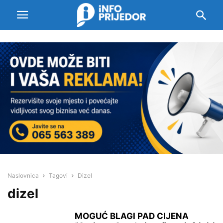
Naslovnica
Tagovi
Dizel
dizel
MOGUĆ BLAGI PAD CIJENA