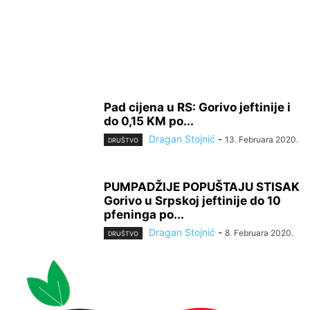
Pad cijena u RS: Gorivo jeftinije i
do 0,15 KM po...
Dragan Stojnić
-
13. Februara 2020.
DRUŠTVO
PUMPADŽIJE POPUŠTAJU STISAK
Gorivo u Srpskoj jeftinije do 10
pfeninga po...
Dragan Stojnić
-
8. Februara 2020.
DRUŠTVO