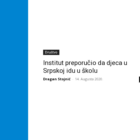
Društvo
Institut preporučio da djeca u
Srpskoj idu u školu
Dragan Stojnić
-
14. Augusta 2020.