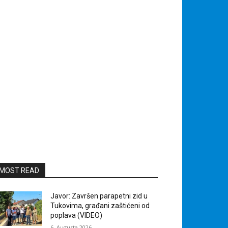
MOST READ
Javor: Završen parapetni zid u
Tukovima, građani zaštićeni od
poplava (VIDEO)
6. Augusta 2026.