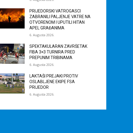
PRIJEDORSKI VATROGASCI
ZABRANILI PALJENJE VATRE NA
OTVORENOM I UPUTILI HITAN
APEL GRAĐANIMA
6. Augusta 2026.
SPEKTAKULARAN ZAVRŠETAK
FIBA 3×3 TURNIRA PRED
PREPUNIM TRIBINAMA
6. Augusta 2026.
LAKTAŠI PREJAKI PROTIV
OSLABLJENE EKIPE FSA
PRIJEDOR
6. Augusta 2026.