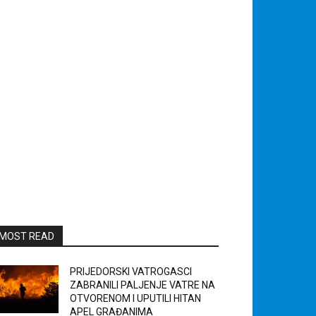
MOST READ
PRIJEDORSKI VATROGASCI
ZABRANILI PALJENJE VATRE NA
OTVORENOM I UPUTILI HITAN
APEL GRAĐANIMA