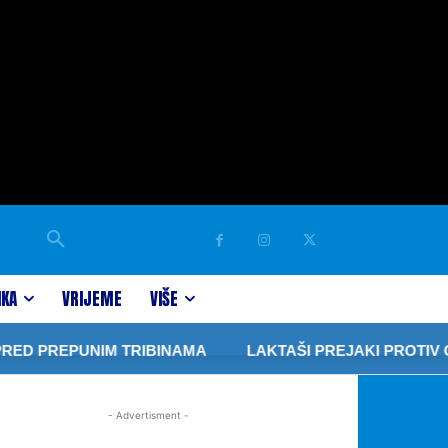
IKA
VRIJEME
VIŠE
D PREPUNIM TRIBINAMA
LAKTAŠI PREJAKI PROTIV OS
- Advertisment -