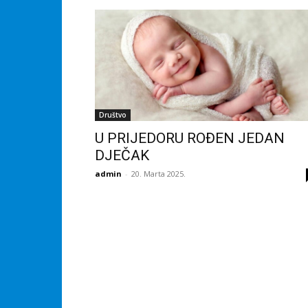
Društvo
U PRIJEDORU ROĐEN JEDAN
DJEČAK
admin
-
20. Marta 2025.