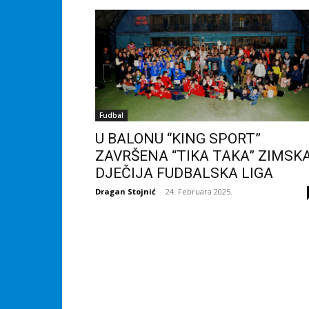
Fudbal
U BALONU “KING SPORT”
ZAVRŠENA “TIKA TAKA” ZIMSK
DJEČIJA FUDBALSKA LIGA
Dragan Stojnić
-
24. Februara 2025.