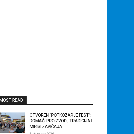
MOST READ
OTVOREN “POTKOZARJE FEST”:
DOMAĆI PROIZVODI, TRADICIJA I
MIRISI ZAVIČAJA
8. Augusta 2026.