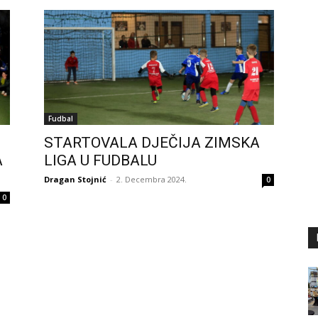
Fudbal
STARTOVALA DJEČIJA ZIMSKA
A
LIGA U FUDBALU
Dragan Stojnić
-
2. Decembra 2024.
0
0