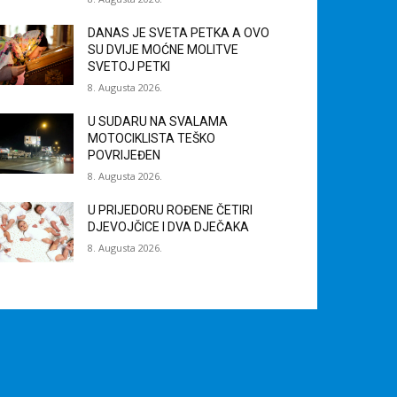
DANAS JE SVETA PETKA A OVO
SU DVIJE MOĆNE MOLITVE
SVETOJ PETKI
8. Augusta 2026.
U SUDARU NA SVALAMA
MOTOCIKLISTA TEŠKO
POVRIJEĐEN
8. Augusta 2026.
U PRIJEDORU ROĐENE ČETIRI
DJEVOJČICE I DVA DJEČAKA
8. Augusta 2026.