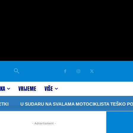
IKA
VRIJEME
VIŠE
I
U SUDARU NA SVALAMA MOTOCIKLISTA TEŠKO POV
- Advertisment -