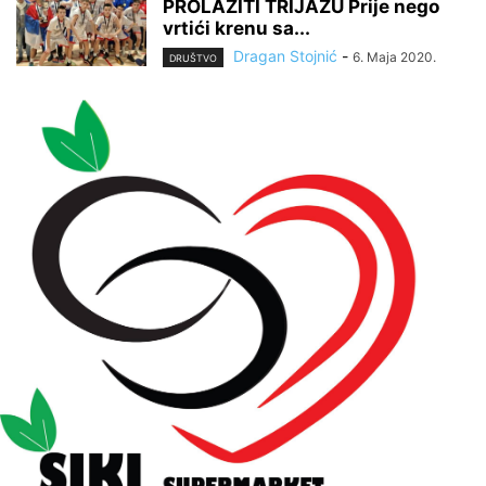
PROLAZITI TRIJAŽU Prije nego
vrtići krenu sa...
Dragan Stojnić
-
6. Maja 2020.
DRUŠTVO