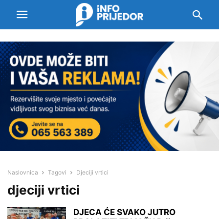
Naslovnica
Tagovi
Djeciji vrtici
djeciji vrtici
DJECA ĆE SVAKO JUTRO