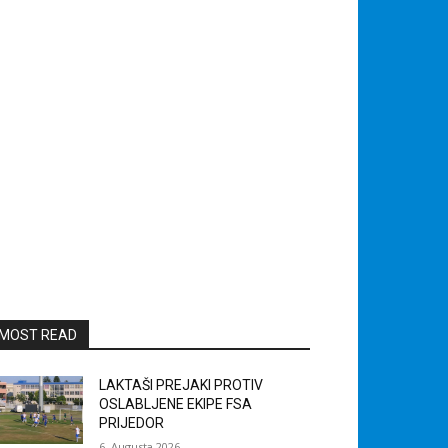
MOST READ
LAKTAŠI PREJAKI PROTIV
OSLABLJENE EKIPE FSA
PRIJEDOR
6. Augusta 2026.