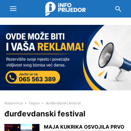
Naslovnica
Tagovi
đurđevdanski festival
đurđevdanski festival
MAJA KUKRIKA OSVOJILA PRVO