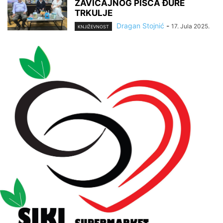
ZAVIČAJNOG PISCA ĐURE
TRKULJE
Dragan Stojnić
-
17. Jula 2025.
KNJIŽEVNOST