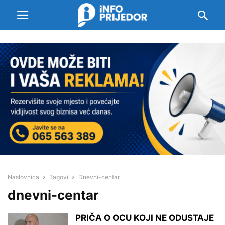
Naslovnica
Tagovi
Dnevni-centar
dnevni-centar
PRIČA O OCU KOJI NE ODUSTAJE