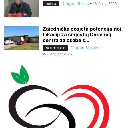
Dragan Stojnić
-
16. Aprila 2026.
DRUŠTVO
Zajednička posjeta potencijalnoj
lokaciji za smještaj Dnevnog
centra za osobe s...
Dragan Stojnić
-
LOKALNE VIJESTI
27. Februara 2026.