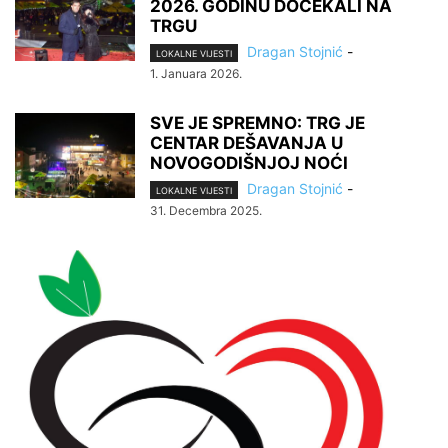
2026. GODINU DOČEKALI NA
TRGU
Dragan Stojnić
-
LOKALNE VIJESTI
1. Januara 2026.
SVE JE SPREMNO: TRG JE
CENTAR DEŠAVANJA U
NOVOGODIŠNJOJ NOĆI
Dragan Stojnić
-
LOKALNE VIJESTI
31. Decembra 2025.