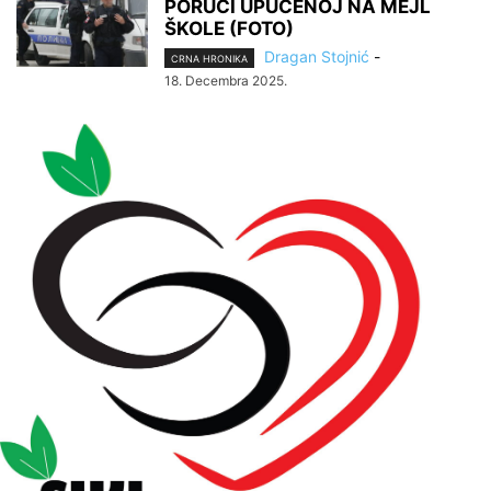
PORUCI UPUĆENOJ NA MEJL
ŠKOLE (FOTO)
Dragan Stojnić
-
CRNA HRONIKA
18. Decembra 2025.