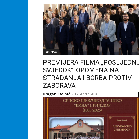
Društvo
PREMIJERA FILMA „POSLJEDNJ
SVJEDOK“: OPOMENA NA
STRADANJA I BORBA PROTIV
ZABORAVA
Dragan Stojnić
-
17. Aprila 2026.