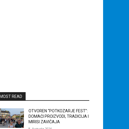
MOST READ
OTVOREN “POTKOZARJE FEST”:
DOMAĆI PROIZVODI, TRADICIJA I
MIRISI ZAVIČAJA
8. Augusta 2026.