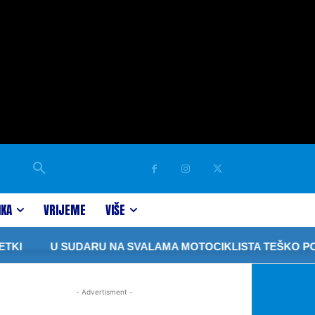
IKA
VRIJEME
VIŠE
KI
U SUDARU NA SVALAMA MOTOCIKLISTA TEŠKO POV
- Advertisment -