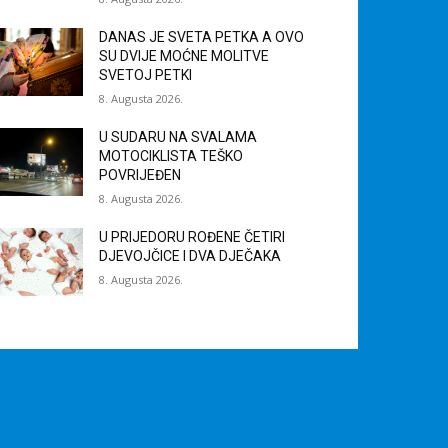
DANAS JE SVETA PETKA A OVO
SU DVIJE MOĆNE MOLITVE
SVETOJ PETKI
8. Augusta 2026.
U SUDARU NA SVALAMA
MOTOCIKLISTA TEŠKO
POVRIJEĐEN
8. Augusta 2026.
U PRIJEDORU ROĐENE ČETIRI
DJEVOJČICE I DVA DJEČAKA
8. Augusta 2026.