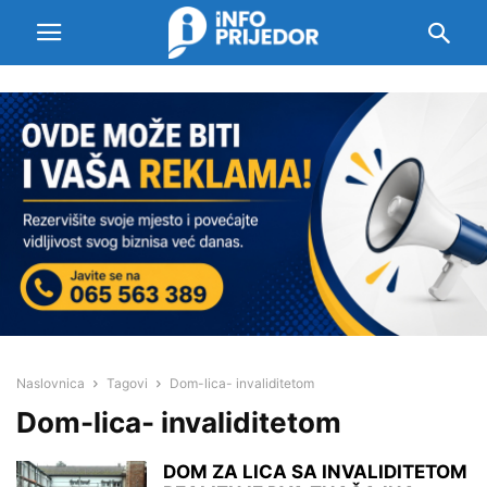
Naslovnica
Tagovi
Dom-lica- invaliditetom
Dom-lica- invaliditetom
DOM ZA LICA SA INVALIDITETOM