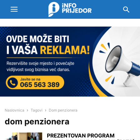
Naslovnica
Tagovi
Dom penzionera
dom penzionera
PREZENTOVAN PROGRAM