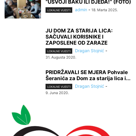
“USVOJI BAKU ILI DJEDA!” (FOTO)
admin
-
18. Marta 2025.
LOKALNE VIJESTI
JU DOM ZA STARIJA LICA:
SAČUVALI KORISNIKE I
ZAPOSLENE OD ZARAZE
Dragan Stojnić
-
LOKALNE VIJESTI
31. Augusta 2020.
PRIDRŽAVALI SE MJERA Pohvale
Šeranića za Dom za starija lica i...
Dragan Stojnić
-
LOKALNE VIJESTI
9. Juna 2020.