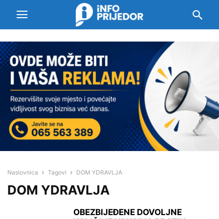
Naslovnica
Tagovi
DOM YDRAVLJA
DOM YDRAVLJA
OBEZBIJEĐENE DOVOLJNE