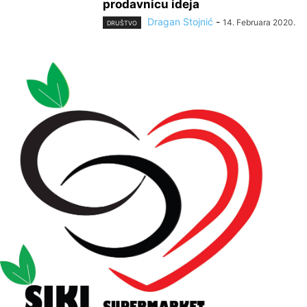
prodavnicu ideja
Dragan Stojnić
-
14. Februara 2020.
DRUŠTVO