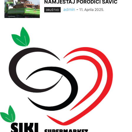
NAMJEŠTAJ PORODICI SAVIĆ
admin
-
11. Aprila 2025.
DRUŠTVO