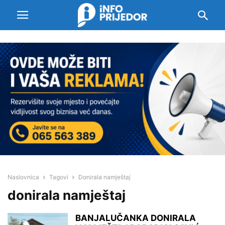
Naslovnica
Tagovi
Donirala namještaj
donirala namještaj
BANJALUČANKA DONIRALA