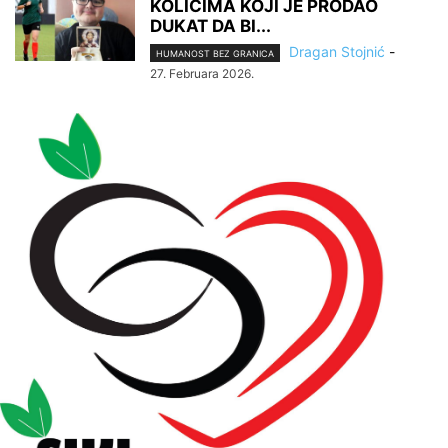
KOLICIMA KOJI JE PRODAO
DUKAT DA BI...
Dragan Stojnić
-
HUMANOST BEZ GRANICA
27. Februara 2026.