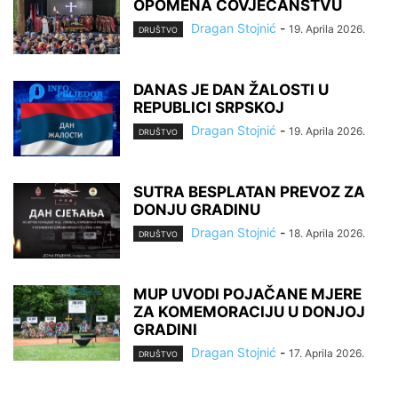
OPOMENA ČOVJEČANSTVU
Dragan Stojnić
-
19. Aprila 2026.
DRUŠTVO
DANAS JE DAN ŽALOSTI U
REPUBLICI SRPSKOJ
Dragan Stojnić
-
19. Aprila 2026.
DRUŠTVO
SUTRA BESPLATAN PREVOZ ZA
DONJU GRADINU
Dragan Stojnić
-
18. Aprila 2026.
DRUŠTVO
MUP UVODI POJAČANE MJERE
ZA KOMEMORACIJU U DONJOJ
GRADINI
Dragan Stojnić
-
17. Aprila 2026.
DRUŠTVO