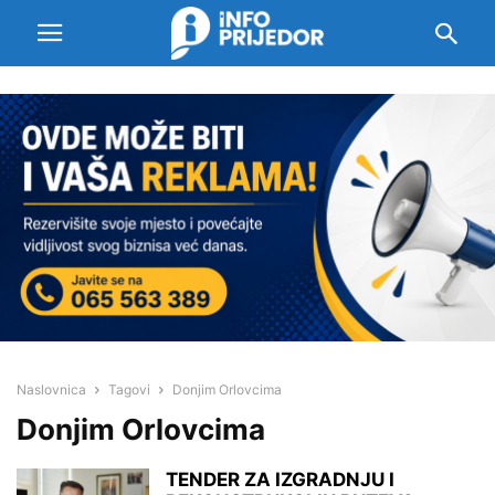
Naslovnica
Tagovi
Donjim Orlovcima
Donjim Orlovcima
TENDER ZA IZGRADNJU I