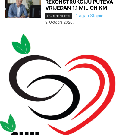
REKONSTRUKCIJU PUTEVA
VRIJEDAN 1,1 MILION KM
Dragan Stojnić
-
LOKALNE VIJESTI
9. Oktobra 2020.