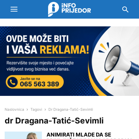
Naslovnica
Tagovi
Dr Dragana-Tatić-Sevimli
dr Dragana-Tatić-Sevimli
ANIMIRATI MLADE DA SE