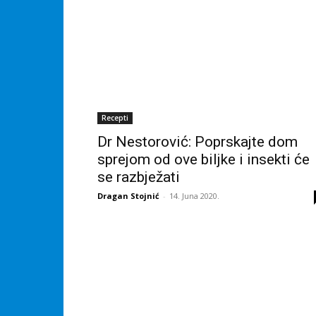
Recepti
Dr Nestorović: Poprskajte dom
sprejom od ove biljke i insekti će
se razbježati
Dragan Stojnić
-
14. Juna 2020.