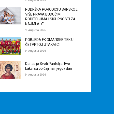
PODRŠKA PORODICI U SRPSKOJ:
VIŠE PRAVA BUDUĆIM
RODITELJIMA I SIGURNOSTI ZA
NAJMLAĐE
9. Augusta 2026.
POBJEDA FK OMARSKE TEK U
ČETVRTOJ UTAKMICI
9. Augusta 2026.
Danas je Sveti Pantelija: Evo
kakvi su običaji na njegov dan
9. Augusta 2026.