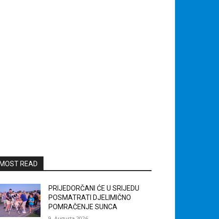
MOST READ
PRIJEDORČANI ĆE U SRIJEDU
POSMATRATI DJELIMIČNO
POMRAČENJE SUNCA
9. Augusta 2026.