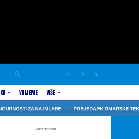
IKA
VRIJEME
VIŠE
IGURNOSTI ZA NAJMLAĐE
POBJEDA FK OMARSKE TEK U
- Advertisment -