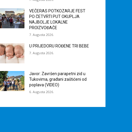
VEČERAS POTKOZARJE FEST
PO ČETVRTI PUT OKUPLJA
NAJBOLJE LOKALNE
PROIZVOĐAČE
7. Augusta 2026.
U PRIJEDORU ROĐENE TRI BEBE
7. Augusta 2026.
Javor: Završen parapetni zid u
Tukovima, građani zaštićeni od
poplava (VIDEO)
6. Augusta 2026.