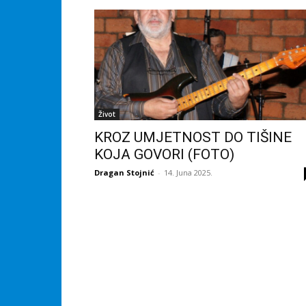
Život
KROZ UMJETNOST DO TIŠINE
KOJA GOVORI (FOTO)
Dragan Stojnić
-
14. Juna 2025.