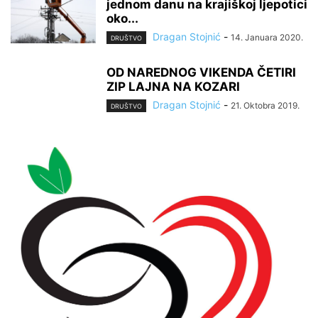
jednom danu na krajiškoj ljepotici
oko...
Dragan Stojnić
-
14. Januara 2020.
DRUŠTVO
OD NAREDNOG VIKENDA ČETIRI
ZIP LAJNA NA KOZARI
Dragan Stojnić
-
21. Oktobra 2019.
DRUŠTVO