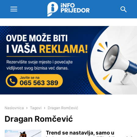
Naslovnica
Tagovi
Dragan Romčević
Dragan Romčević
Trend se nastavlja, samo u