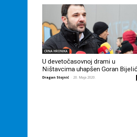
CRNA HRONIKA
U devetočasovnoj drami u
Ništavcima uhapšen Goran Bijeli
Dragan Stojnić
-
20. Maja 2020.