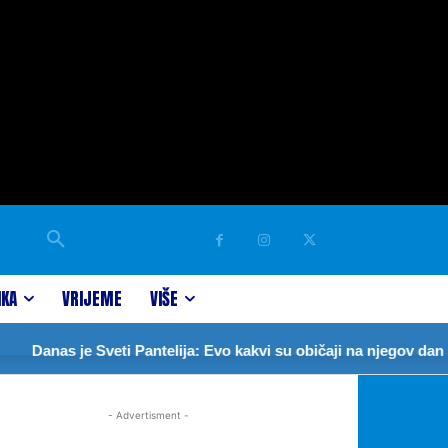
IKA
VRIJEME
VIŠE
Danas je Sveti Pantelija: Evo kakvi su običaji na njegov dan
- Advertisment -