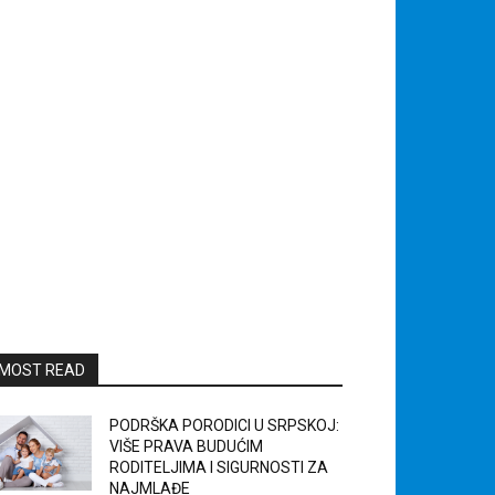
MOST READ
PODRŠKA PORODICI U SRPSKOJ:
VIŠE PRAVA BUDUĆIM
RODITELJIMA I SIGURNOSTI ZA
NAJMLAĐE