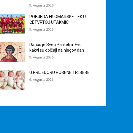
9. Augusta 2026.
POBJEDA FK OMARSKE TEK U
ČETVRTOJ UTAKMICI
9. Augusta 2026.
Danas je Sveti Pantelija: Evo
kakvi su običaji na njegov dan
9. Augusta 2026.
U PRIJEDORU ROĐENE TRI BEBE
9. Augusta 2026.