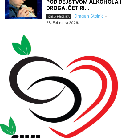
POD DEJSTVOM ALKOHOLA I
DROGA, ČETIRI...
Dragan Stojnić
-
CRNA HRONIKA
23. Februara 2026.