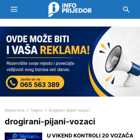
Naslovnica
Tagovi
Drogirani-pijani-vozaci
drogirani-pijani-vozaci
U VIKEND KONTROLI 20 VOZAČA