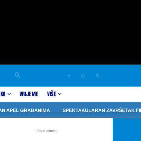
IKA
VRIJEME
VIŠE
N APEL GRAĐANIMA
SPEKTAKULARAN ZAVRŠETAK FIBA 
- Advertisment -