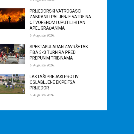
PRIJEDORSKI VATROGASCI
ZABRANILI PALJENJE VATRE NA
OTVORENOM I UPUTILI HITAN
APEL GRAĐANIMA
6. Augusta 2026.
SPEKTAKULARAN ZAVRŠETAK
FIBA 3×3 TURNIRA PRED
PREPUNIM TRIBINAMA
6. Augusta 2026.
LAKTAŠI PREJAKI PROTIV
OSLABLJENE EKIPE FSA
PRIJEDOR
6. Augusta 2026.