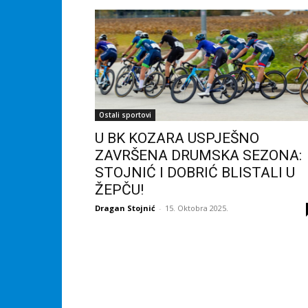
Ostali sportovi
U BK KOZARA USPJEŠNO
ZAVRŠENA DRUMSKA SEZONA:
STOJNIĆ I DOBRIĆ BLISTALI U
ŽEPČU!
Dragan Stojnić
-
15. Oktobra 2025.