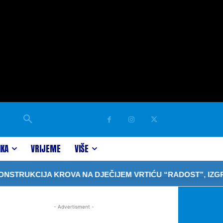
IKA
VRIJEME
VIŠE
RUKCIJA KROVA NA DJEČIJEM VRTIĆU “RADOST”, IZGRAD
- Advertisment -