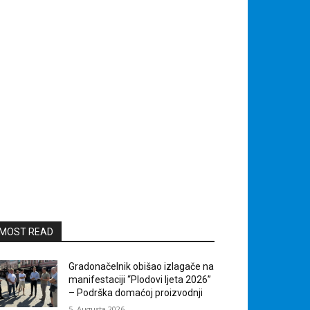
MOST READ
Gradonačelnik obišao izlagače na
manifestaciji “Plodovi ljeta 2026”
– Podrška domaćoj proizvodnji
5. Augusta 2026.