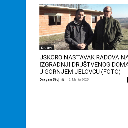
Društvo
USKORO NASTAVAK RADOVA N
IZGRADNJI DRUŠTVENOG DOM
U GORNJEM JELOVCU (FOTO)
Dragan Stojnić
-
5. Marta 2025.