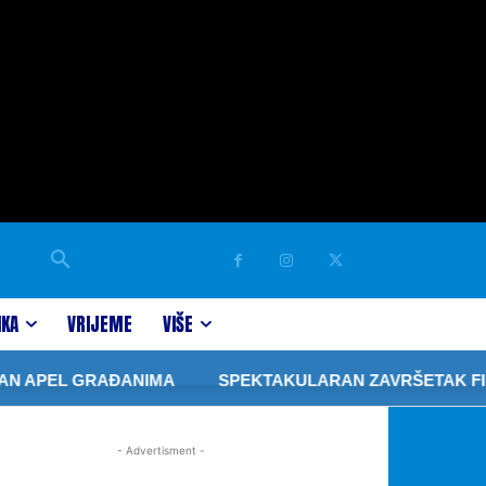
IKA
VRIJEME
VIŠE
N APEL GRAĐANIMA
SPEKTAKULARAN ZAVRŠETAK FIBA 
- Advertisment -