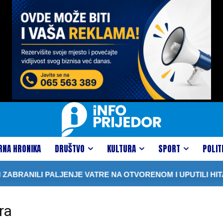
RNA HRONIKA
DRUŠTVO
KULTURA
SPORT
POLIT
BRANILI PALJENJE VATRE NA OTVORENOM I UPUTILI HITA
ra