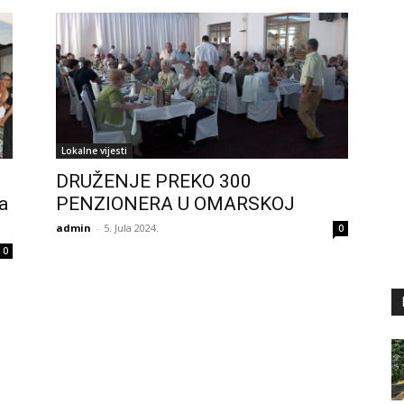
Lokalne vijesti
DRUŽENJE PREKO 300
a
PENZIONERA U OMARSKOJ
admin
-
5. Jula 2024.
0
0