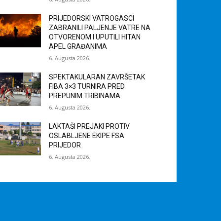
PRIJEDORSKI VATROGASCI
ZABRANILI PALJENJE VATRE NA
OTVORENOM I UPUTILI HITAN
APEL GRAĐANIMA
6. Augusta 2026.
SPEKTAKULARAN ZAVRŠETAK
FIBA 3×3 TURNIRA PRED
PREPUNIM TRIBINAMA
6. Augusta 2026.
LAKTAŠI PREJAKI PROTIV
OSLABLJENE EKIPE FSA
PRIJEDOR
6. Augusta 2026.