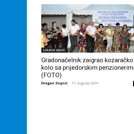
Lokalne vijesti
Gradonačelnik zaigrao kozaračko
kolo sa prijedorskim penzionerim
(FOTO)
Dragan Stojnić
-
15. Augusta 2024.