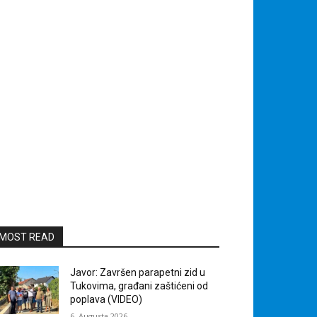
MOST READ
Javor: Završen parapetni zid u
Tukovima, građani zaštićeni od
poplava (VIDEO)
6. Augusta 2026.