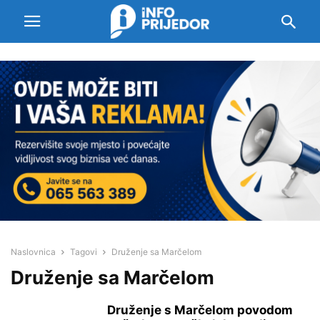
Naslovnica
Tagovi
Druženje sa Marčelom
Druženje sa Marčelom
Druženje s Marčelom povodom