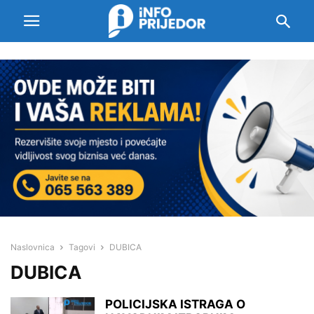
Naslovnica
Tagovi
DUBICA
DUBICA
POLICIJSKA ISTRAGA O