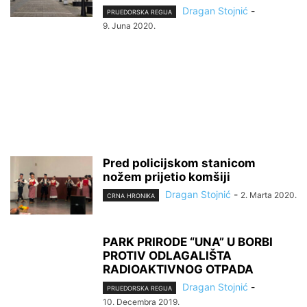
Dragan Stojnić
-
PRIJEDORSKA REGIJA
9. Juna 2020.
Pred policijskom stanicom
nožem prijetio komšiji
Dragan Stojnić
-
2. Marta 2020.
CRNA HRONIKA
PARK PRIRODE “UNA” U BORBI
PROTIV ODLAGALIŠTA
RADIOAKTIVNOG OTPADA
Dragan Stojnić
-
PRIJEDORSKA REGIJA
10. Decembra 2019.