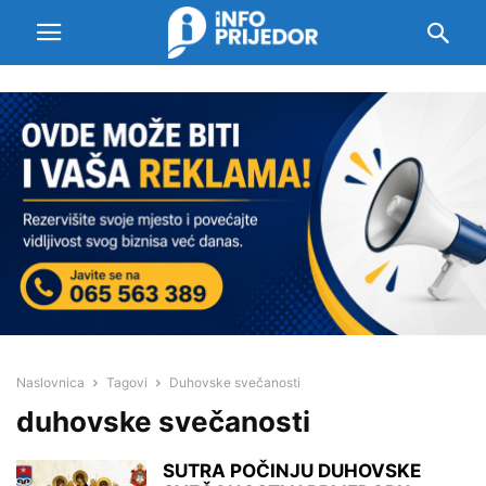
Naslovnica
Tagovi
Duhovske svečanosti
duhovske svečanosti
SUTRA POČINJU DUHOVSKE