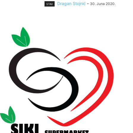
Dragan Stojnić
-
30. Juna 2020.
STAV