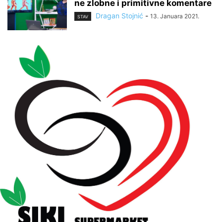
ne zlobne i primitivne komentare
Dragan Stojnić
-
13. Januara 2021.
STAV