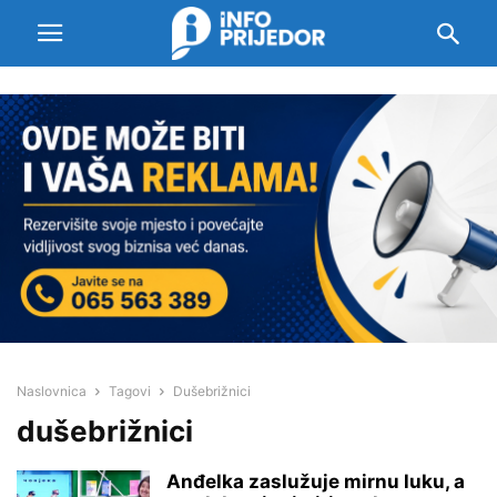
Naslovnica
Tagovi
Dušebrižnici
dušebrižnici
Anđelka zaslužuje mirnu luku, a