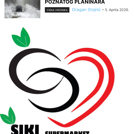
POZNATOG PLANINARA
Dragan Stojnić
-
5. Aprila 2026.
CRNA HRONIKA