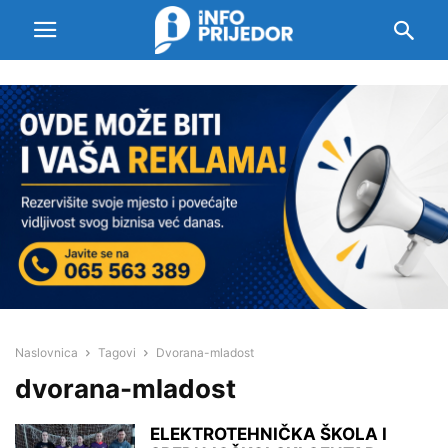
Naslovnica
Tagovi
Dvorana-mladost
dvorana-mladost
ELEKTROTEHNIČKA ŠKOLA I