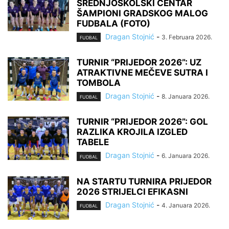
SREDNJOŠKOLSKI CENTAR
ŠAMPIONI GRADSKOG MALOG
FUDBALA (FOTO)
Dragan Stojnić
-
3. Februara 2026.
FUDBAL
TURNIR “PRIJEDOR 2026”: UZ
ATRAKTIVNE MEČEVE SUTRA I
TOMBOLA
Dragan Stojnić
-
8. Januara 2026.
FUDBAL
TURNIR “PRIJEDOR 2026”: GOL
RAZLIKA KROJILA IZGLED
TABELE
Dragan Stojnić
-
6. Januara 2026.
FUDBAL
NA STARTU TURNIRA PRIJEDOR
2026 STRIJELCI EFIKASNI
Dragan Stojnić
-
4. Januara 2026.
FUDBAL