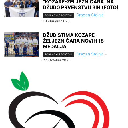
“KOZARE-ŽELJEZNIČARA” NA
DŽUDO PRVENSTVU BIH (FOTO)
Dragan Stojnić
-
BORILAČKI SPORTOVI
1. Februara 2026.
DŽUDISTIMA KOZARE-
ŽELJEZNIČARA NOVIH 18
MEDALJA
Dragan Stojnić
-
BORILAČKI SPORTOVI
27. Oktobra 2025.