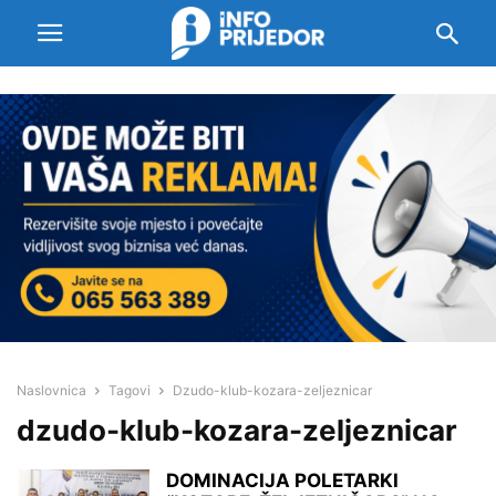
Naslovnica
Tagovi
Dzudo-klub-kozara-zeljeznicar
dzudo-klub-kozara-zeljeznicar
DOMINACIJA POLETARKI