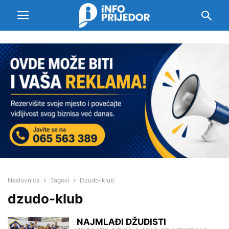
Naslovnica
Tagovi
Dzudo-klub
dzudo-klub
NAJMLAĐI DŽUDISTI