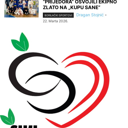
“PRIJEDORA” OSVOJILI EKIPNO
ZLATO NA „KUPU SANE“
Dragan Stojnić
-
BORILAČKI SPORTOVI
22. Marta 2026.