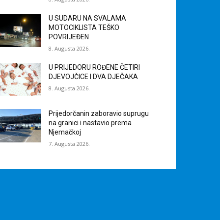
U SUDARU NA SVALAMA
MOTOCIKLISTA TEŠKO
POVRIJEĐEN
8. Augusta 2026.
U PRIJEDORU ROĐENE ČETIRI
DJEVOJČICE I DVA DJEČAKA
8. Augusta 2026.
Prijedorčanin zaboravio suprugu
na granici i nastavio prema
Njemačkoj
7. Augusta 2026.