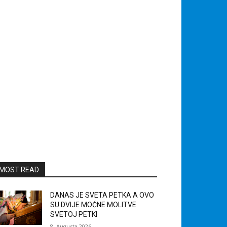
MOST READ
DANAS JE SVETA PETKA A OVO
SU DVIJE MOĆNE MOLITVE
SVETOJ PETKI
8. Augusta 2026.