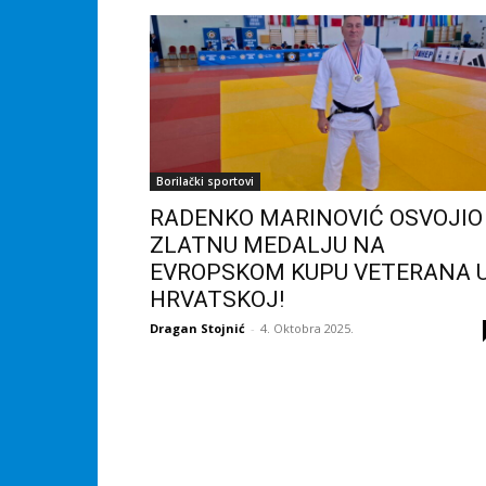
Borilački sportovi
RADENKO MARINOVIĆ OSVOJIO
ZLATNU MEDALJU NA
EVROPSKOM KUPU VETERANA 
HRVATSKOJ!
Dragan Stojnić
-
4. Oktobra 2025.