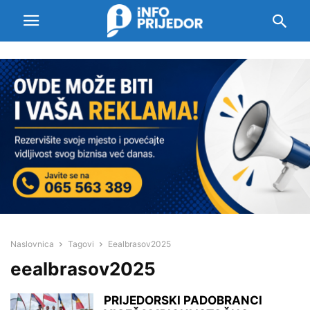
Naslovnica
Tagovi
Eealbrasov2025
eealbrasov2025
PRIJEDORSKI PADOBRANCI