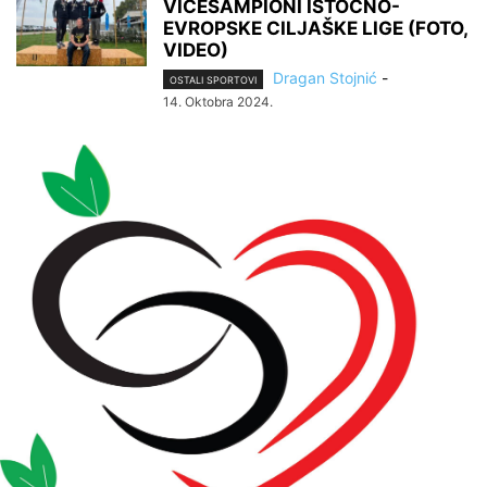
VICEŠAMPIONI ISTOČNO-
EVROPSKE CILJAŠKE LIGE (FOTO,
VIDEO)
Dragan Stojnić
-
OSTALI SPORTOVI
14. Oktobra 2024.