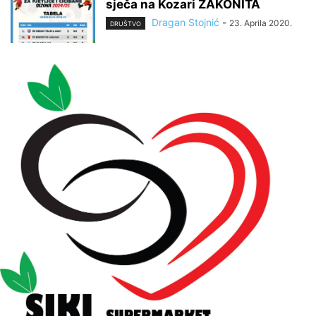
sječa na Kozari ZAKONITA
Dragan Stojnić
-
23. Aprila 2020.
DRUŠTVO