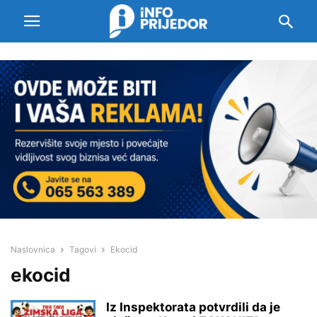
Naslovnica
Tagovi
Ekocid
ekocid
Iz Inspektorata potvrdili da je