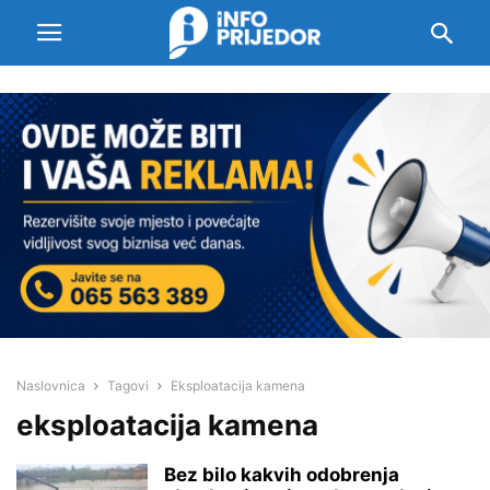
Naslovnica
Tagovi
Eksploatacija kamena
eksploatacija kamena
Bez bilo kakvih odobrenja