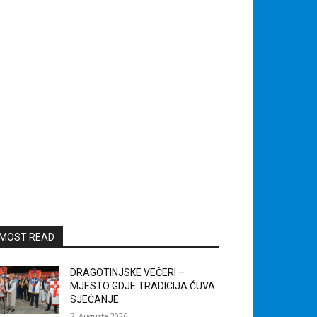
MOST READ
DRAGOTINJSKE VEČERI –
MJESTO GDJE TRADICIJA ČUVA
SJEĆANJE
7. Augusta 2026.