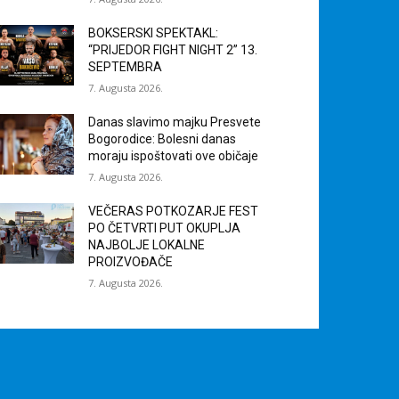
BOKSERSKI SPEKTAKL:
“PRIJEDOR FIGHT NIGHT 2” 13.
SEPTEMBRA
7. Augusta 2026.
Danas slavimo majku Presvete
Bogorodice: Bolesni danas
moraju ispoštovati ove običaje
7. Augusta 2026.
VEČERAS POTKOZARJE FEST
PO ČETVRTI PUT OKUPLJA
NAJBOLJE LOKALNE
PROIZVOĐAČE
7. Augusta 2026.