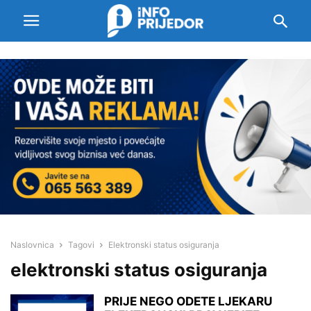
Naslovnica
Tagovi
Elektronski status osiguranja
elektronski status osiguranja
PRIJE NEGO ODETE LJEKARU